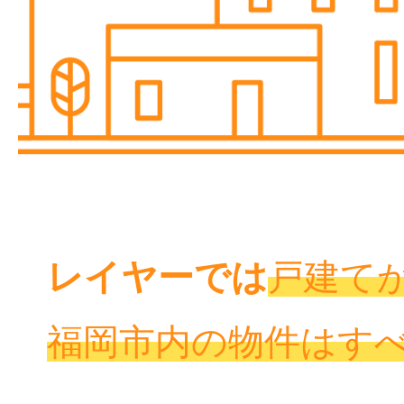
レイヤーでは
戸建て
福岡市内の物件はす