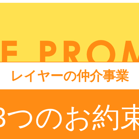
レイヤーの仲介事業
3つのお約