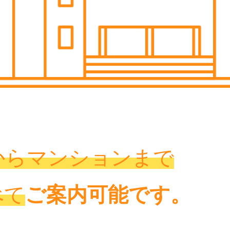
からマンションまで
べて
ご案内可能です。