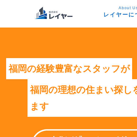
About U
レイヤーに
福岡の経験豊富なスタッフが
福岡の理想の住まい探し
ます