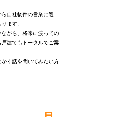
から自社物件の営業に遭
あります。
いながら、将来に渡っての
も戸建てもトータルでご案
にかく話を聞いてみたい方