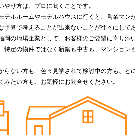
いやり方は、プロに聞くことです。
モデルルームやモデルハウスに行くと、営業マン
な予算で考えることが出来ないことが往々にして
福岡の地場企業として、お客様のご要望に寄り添
、特定の物件ではなく新築も中古も、マンション
からない方も、色々見学されて検討中の方も、と
てみたい方も、お気軽にお問合せください。