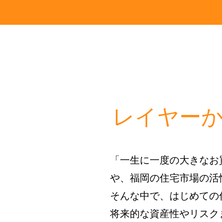
レイヤー
「一生に一度の大きなお
や、福岡の住宅市場の活
そんな中で、はじめての
将来的な資産性やリスク