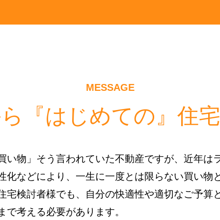
MESSAGE
から『はじめての』住宅
買い物」そう言われていた不動産ですが、近年は
性化などにより、一生に一度とは限らない買い物
住宅検討者様でも、自分の快適性や適切なご予算
まで考える必要があります。